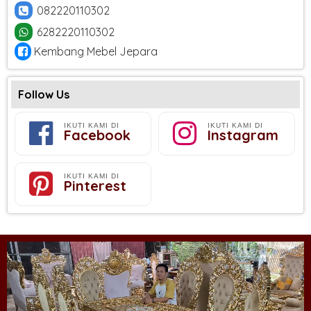
082220110302
6282220110302
Kembang Mebel Jepara
Follow Us
IKUTI KAMI DI
IKUTI KAMI DI
Facebook
Instagram
IKUTI KAMI DI
Pinterest