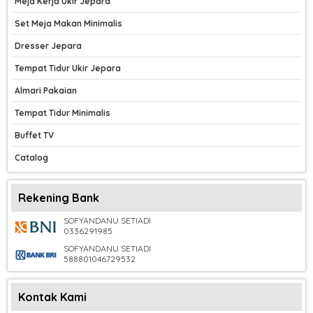
Meja Kerja Ukir Jepara
Set Meja Makan Minimalis
Dresser Jepara
Tempat Tidur Ukir Jepara
Almari Pakaian
Tempat Tidur Minimalis
Buffet TV
Catalog
Rekening Bank
SOFYANDANU SETIADI
0336291985
SOFYANDANU SETIADI
588801046729532
Kontak Kami