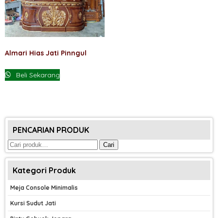
Almari Hias Jati Pinngul
Beli Sekarang
PENCARIAN PRODUK
Pencarian
Cari
untuk:
Kategori Produk
Meja Console Minimalis
Kursi Sudut Jati