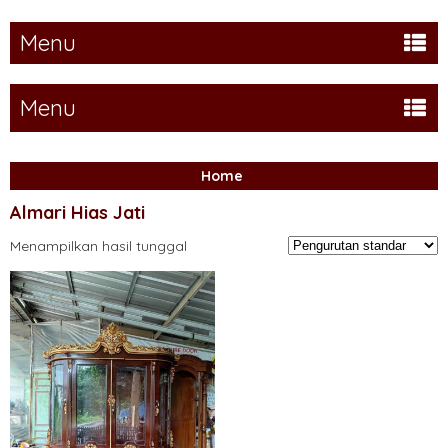
Menu
Menu
Home
Almari Hias Jati
Menampilkan hasil tunggal