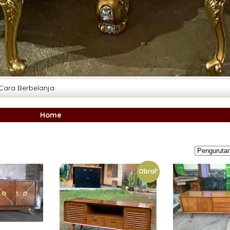
Cara Berbelanja
Home
Obral!