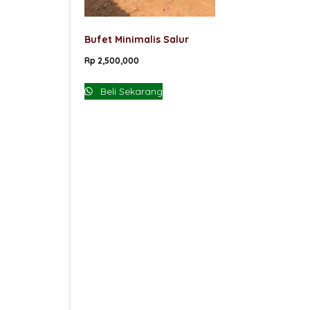
Bufet Minimalis Salur
Rp
2,500,000
Beli Sekarang