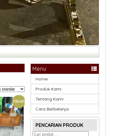
Menu
Home
Produk Kami
Tentang Kami
Obral!
Cara Berbelanja
PENCARIAN PRODUK
Pencarian