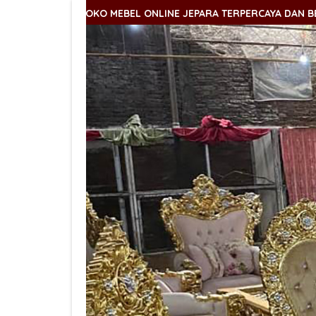
TOKO MEBEL ONLINE JEPARA TERPERCAYA DAN BERKUALITAS
TOKO MEBEL ONLINE JEPARA TERPERCAYA DAN BERKUALITAS
TOKO MEBEL ONLINE JEPARA TERPERCAYA DAN BERKUALITAS