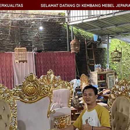
SELAMAT DATANG DI KEMBANG MEBEL JEPARA - TOKO MEBEL O
SELAMAT DATANG DI KEMBANG MEBEL JEPARA - TOKO MEBEL O
SELAMAT DATANG DI KEMBANG MEBEL JEPARA - TOKO MEBEL O