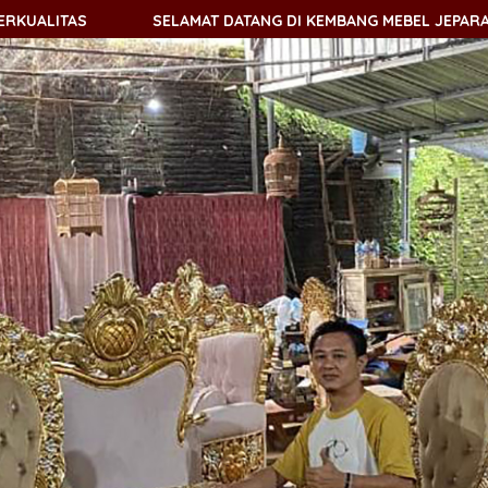
SELAMAT DATANG DI KEMBANG MEBEL JEPARA - TOKO MEBEL O
SELAMAT DATANG DI KEMBANG MEBEL JEPARA - TOKO MEBEL O
SELAMAT DATANG DI KEMBANG MEBEL JEPARA - TOKO MEBEL O