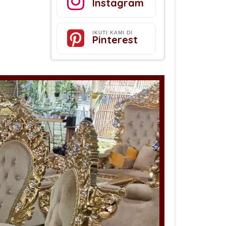
Instagram
IKUTI KAMI DI
Pinterest