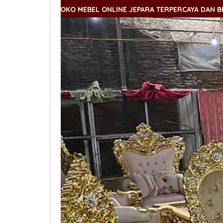
TOKO MEBEL ONLINE JEPARA TERPERCAYA DAN BERKUALITAS
TOKO MEBEL ONLINE JEPARA TERPERCAYA DAN BERKUALITAS
TOKO MEBEL ONLINE JEPARA TERPERCAYA DAN BERKUALITAS