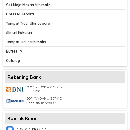
Set Meja Makan Minimalis
Dresser Jepara
Tempat Tidur Ukir Jepara
Almari Pakaian
Tempat Tidur Minimalis
Buffet TV
Catalog
Rekening Bank
SOFYANDANU SETIADI
0336291985
SOFYANDANU SETIADI
588801046729532
Kontak Kami
082220110302