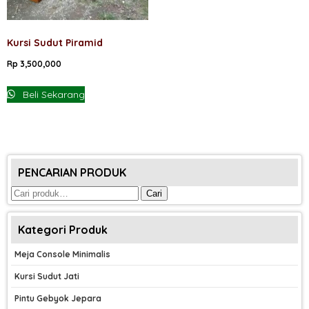
Kursi Sudut Piramid
Rp
3,500,000
Beli Sekarang
PENCARIAN PRODUK
Pencarian
Cari
untuk:
Kategori Produk
Meja Console Minimalis
Kursi Sudut Jati
Pintu Gebyok Jepara