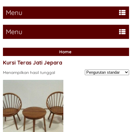
Menu
Menu
Home
Kursi Teras Jati Jepara
Menampilkan hasil tunggal