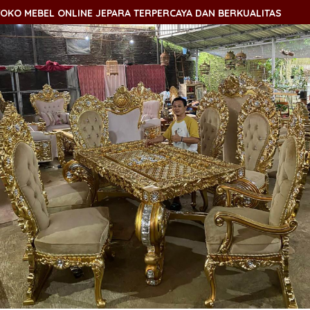
O MEBEL ONLINE JEPARA TERPERCAYA DAN BERKUALITAS
S