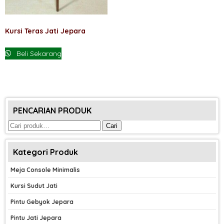
Kursi Teras Jati Jepara
Beli Sekarang
PENCARIAN PRODUK
Pencarian
Cari
untuk:
Kategori Produk
Meja Console Minimalis
Kursi Sudut Jati
Pintu Gebyok Jepara
Pintu Jati Jepara