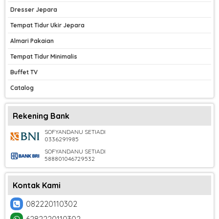
Dresser Jepara
Tempat Tidur Ukir Jepara
Almari Pakaian
Tempat Tidur Minimalis
Buffet TV
Catalog
Rekening Bank
SOFYANDANU SETIADI
0336291985
SOFYANDANU SETIADI
588801046729532
Kontak Kami
082220110302
6282220110302