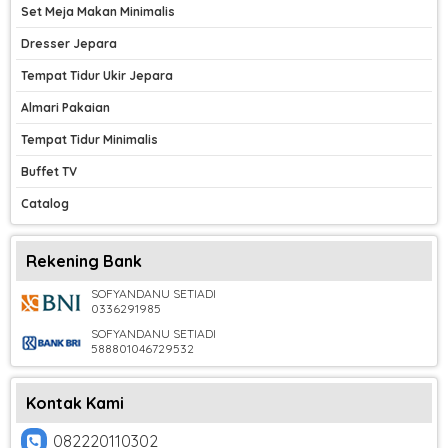
Set Meja Makan Minimalis
Dresser Jepara
Tempat Tidur Ukir Jepara
Almari Pakaian
Tempat Tidur Minimalis
Buffet TV
Catalog
Rekening Bank
SOFYANDANU SETIADI
0336291985
SOFYANDANU SETIADI
588801046729532
Kontak Kami
082220110302