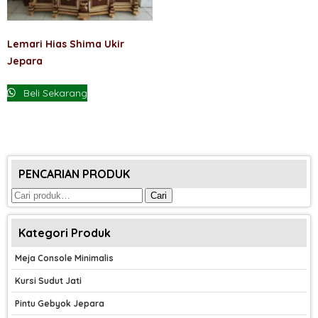
Lemari Hias Shima Ukir
Jepara
Beli Sekarang
PENCARIAN PRODUK
Pencarian
Cari
untuk:
Kategori Produk
Meja Console Minimalis
Kursi Sudut Jati
Pintu Gebyok Jepara