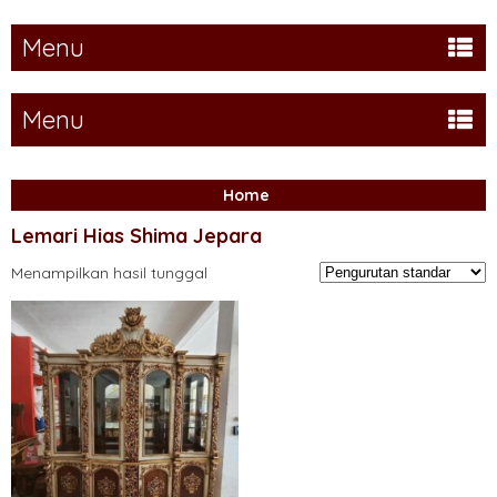
Menu
Menu
Home
Lemari Hias Shima Jepara
Menampilkan hasil tunggal