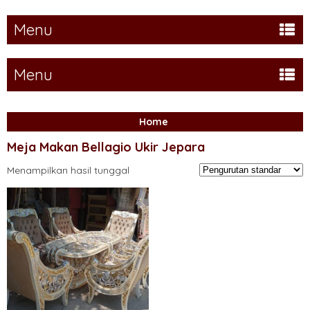
Menu
Menu
Home
Meja Makan Bellagio Ukir Jepara
Menampilkan hasil tunggal