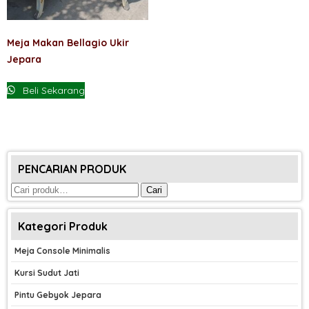
Meja Makan Bellagio Ukir
Jepara
Beli Sekarang
PENCARIAN PRODUK
Pencarian
Cari
untuk:
Kategori Produk
Meja Console Minimalis
Kursi Sudut Jati
Pintu Gebyok Jepara