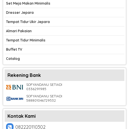
Set Meja Makan Minimalis
Dresser Jepara
Tempat Tidur Ukir Jepara
Almari Pakaian
Tempat Tidur Minimalis
Buffet TV
Catalog
Rekening Bank
SOFYANDANU SETIADI
0336291985
SOFYANDANU SETIADI
588801046729532
Kontak Kami
082220110302