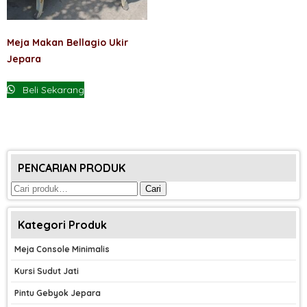
Meja Makan Bellagio Ukir
Jepara
Beli Sekarang
PENCARIAN PRODUK
Pencarian
Cari
untuk:
Kategori Produk
Meja Console Minimalis
Kursi Sudut Jati
Pintu Gebyok Jepara