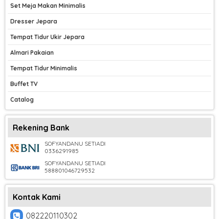
Set Meja Makan Minimalis
Dresser Jepara
Tempat Tidur Ukir Jepara
Almari Pakaian
Tempat Tidur Minimalis
Buffet TV
Catalog
Rekening Bank
SOFYANDANU SETIADI
0336291985
SOFYANDANU SETIADI
588801046729532
Kontak Kami
082220110302