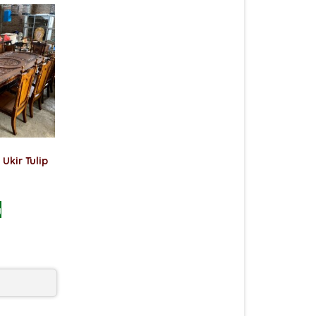
Ukir Tulip
g