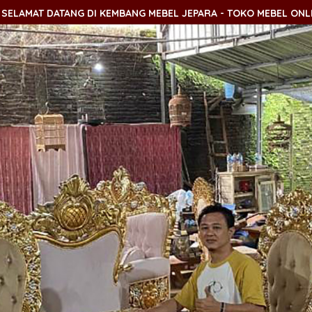
 KEMBANG MEBEL JEPARA - TOKO MEBEL ONLINE JEPARA TERPERC
 KEMBANG MEBEL JEPARA - TOKO MEBEL ONLINE JEPARA TERPERC
 KEMBANG MEBEL JEPARA - TOKO MEBEL ONLINE JEPARA TERPERC