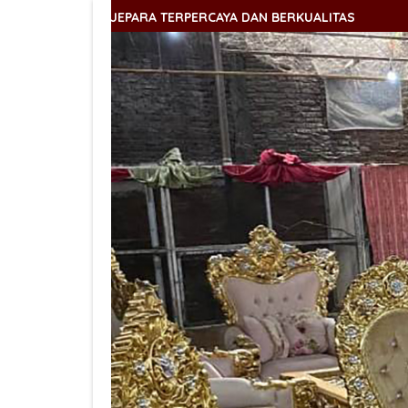
PARA TERPERCAYA DAN BERKUALITAS
SELAMAT DATANG DI
PARA TERPERCAYA DAN BERKUALITAS
SELAMAT DATANG DI
PARA TERPERCAYA DAN BERKUALITAS
SELAMAT DATANG DI