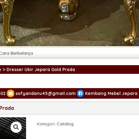
Cara Berbelanja
e
Dresser Ukir Jepara Gold Prada
302
sofyandanu45@gmail.com
Kembang Mebel Jepara
 Prada
Kategori:
Catalog