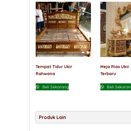
Tempat Tidur Ukir
Meja Rias Ukir
Rahwana
Terbaru
Beli Sekarang
Beli Sekara
Produk Lain