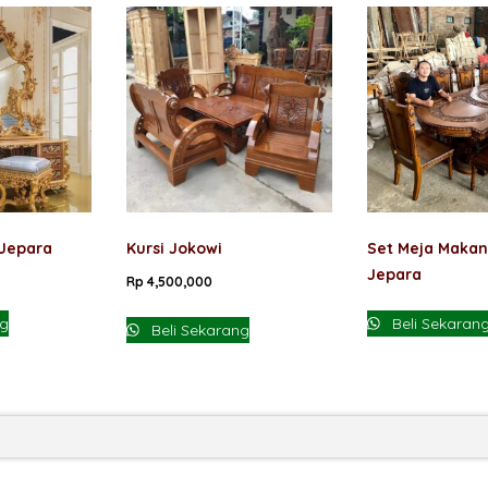
 Jepara
Kursi Jokowi
Set Meja Makan 
Jepara
Rp
4,500,000
ng
Beli Sekaran
Beli Sekarang