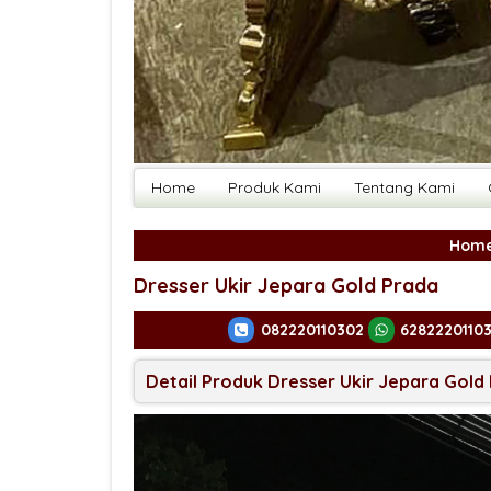
Home
Produk Kami
Tentang Kami
Hom
Dresser Ukir Jepara Gold Prada
082220110302
6282220110
Detail Produk Dresser Ukir Jepara Gold