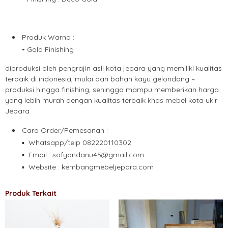
Produk Warna :
• Gold Finishing
diproduksi oleh pengrajin asli kota jepara yang memiliki kualitas
terbaik di indonesia, mulai dari bahan kayu gelondong –
produksi hingga finishing, sehingga mampu memberikan harga
yang lebih murah dengan kualitas terbaik khas mebel kota ukir
Jepara
Cara Order/Pemesanan :
▪ Whatsapp/telp 082220110302
▪ Email :
sofyandanu45@gmail.com
▪ Website : kembangmebeljepara.com
Produk Terkait