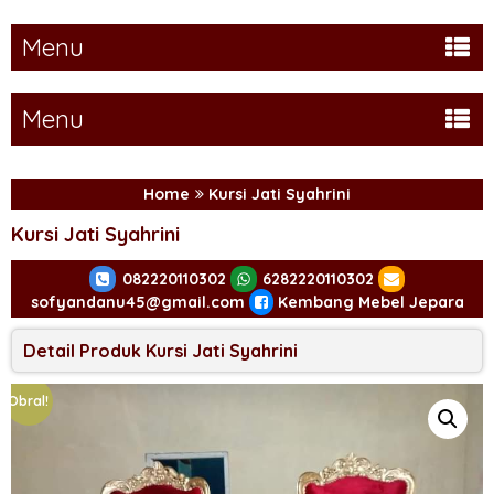
Menu
Menu
Home
Kursi Jati Syahrini
Kursi Jati Syahrini
082220110302
6282220110302
sofyandanu45@gmail.com
Kembang Mebel Jepara
Detail Produk Kursi Jati Syahrini
Obral!