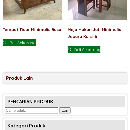
Tempat Tidur Minimalis Busa
Meja Makan Jati Minimalis
Jepara Kursi 6
Beli Sekarang
Beli Sekarang
Produk Lain
PENCARIAN PRODUK
Pencarian
Cari
untuk:
Kategori Produk