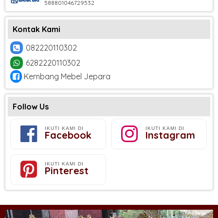
588801046729532
Kontak Kami
082220110302
6282220110302
Kembang Mebel Jepara
Follow Us
IKUTI KAMI DI
IKUTI KAMI DI
Facebook
Instagram
IKUTI KAMI DI
Pinterest