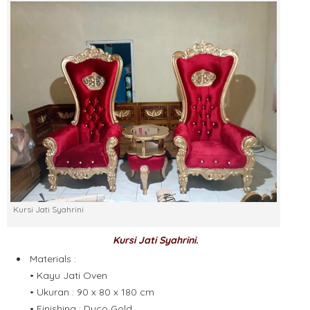
Kursi Jati Syahrini
Kursi Jati Syahrini.
Materials :
• Kayu Jati Oven
• Ukuran : 90 x 80 x 180 cm
• Finishing : Duco Gold