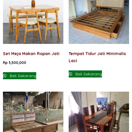
Set Meja Makan Ropan Jati
Tempat Tidur Jati Minimalis
Laci
Rp
3,500,000
Beli Sekarang
Beli Sekarang