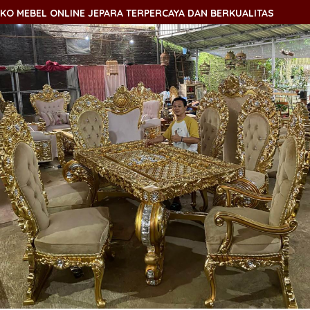
EBEL ONLINE JEPARA TERPERCAYA DAN BERKUALITAS
SEL