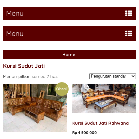
Menu
Menu
Home
Kursi Sudut Jati
Menampilkan semua 7 hasil
Obral!
Kursi Sudut Jati Rahwana
Rp
4,500,000