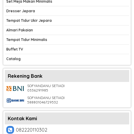
Set Meja Makan Minimalis
Dresser Jepara
Tempat Tidur Ukir Jepara
Almari Pakaian
Tempat Tidur Minimalis
Buffet TV
Catalog
Rekening Bank
SOFYANDANU SETIADI
0336291985
SOFYANDANU SETIADI
588801046729532
Kontak Kami
082220110302