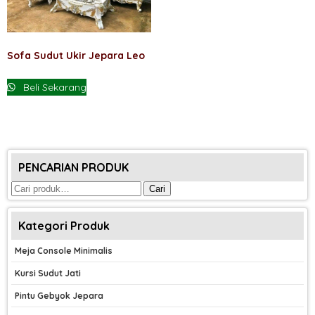
Sofa Sudut Ukir Jepara Leo
Beli Sekarang
PENCARIAN PRODUK
Pencarian
Cari
untuk:
Kategori Produk
Meja Console Minimalis
Kursi Sudut Jati
Pintu Gebyok Jepara