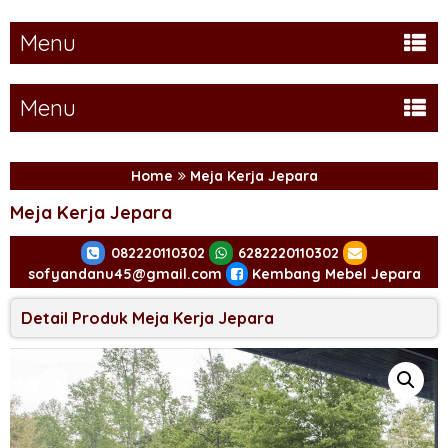
Menu
Menu
Home
Meja Kerja Jepara
Meja Kerja Jepara
082220110302
6282220110302
sofyandanu45@gmail.com
Kembang Mebel Jepara
Detail Produk Meja Kerja Jepara