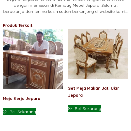
dengan memesan di Kembag Mebel Jepara. Selamat
berbelanja dan terima kasih sudah berkunjung di website kami…
Produk Terkait
Set Meja Makan Jati Ukir
Jepara
Meja Kerja Jepara
Beli Sekarang
Beli Sekarang