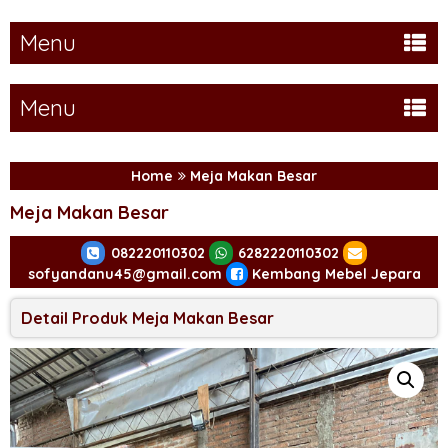
Menu
Menu
Home
Meja Makan Besar
Meja Makan Besar
082220110302
6282220110302
sofyandanu45@gmail.com
Kembang Mebel Jepara
Detail Produk Meja Makan Besar