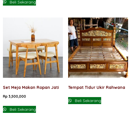
Beli Sekarang
Set Meja Makan Ropan Jati
Tempat Tidur Ukir Rahwana
Rp
3,500,000
Beli Sekarang
Beli Sekarang