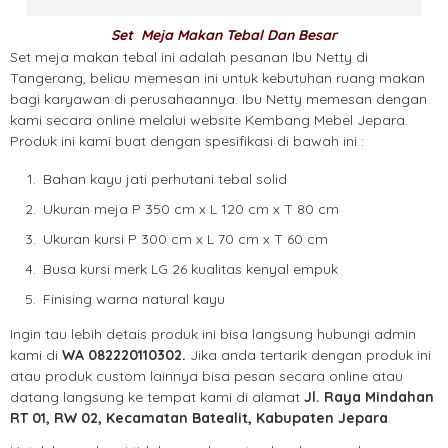
Set Meja Makan Tebal Dan Besar
Set meja makan tebal ini adalah pesanan Ibu Netty di
Tangerang, beliau memesan ini untuk kebutuhan ruang makan
bagi karyawan di perusahaannya. Ibu Netty memesan dengan
kami secara online melalui website Kembang Mebel Jepara.
Produk ini kami buat dengan spesifikasi di bawah ini :
Bahan kayu jati perhutani tebal solid
Ukuran meja P 350 cm x L 120 cm x T 80 cm
Ukuran kursi P 300 cm x L 70 cm x T 60 cm
Busa kursi merk LG 26 kualitas kenyal empuk
Finising warna natural kayu
Ingin tau lebih detais produk ini bisa langsung hubungi admin
kami di
WA 082220110302.
Jika anda tertarik dengan produk ini
atau produk custom lainnya bisa pesan secara online atau
datang langsung ke tempat kami di alamat
Jl. Raya Mindahan
RT 01, RW 02, Kecamatan Batealit, Kabupaten Jepara
.