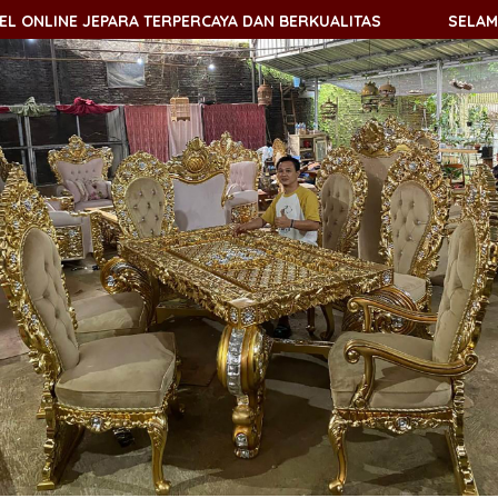
E JEPARA TERPERCAYA DAN BERKUALITAS
SELAMAT DATAN