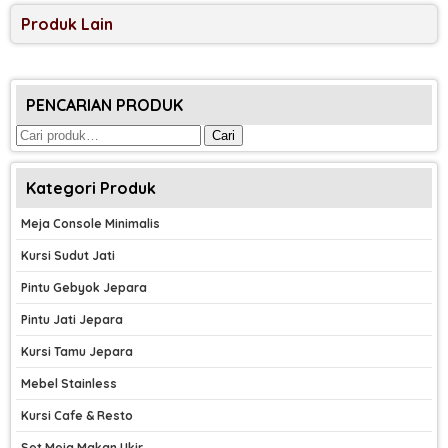
Produk Lain
PENCARIAN PRODUK
Pencarian
Cari
untuk:
Kategori Produk
Meja Console Minimalis
Kursi Sudut Jati
Pintu Gebyok Jepara
Pintu Jati Jepara
Kursi Tamu Jepara
Mebel Stainless
Kursi Cafe & Resto
Set Meja Makan Ukir