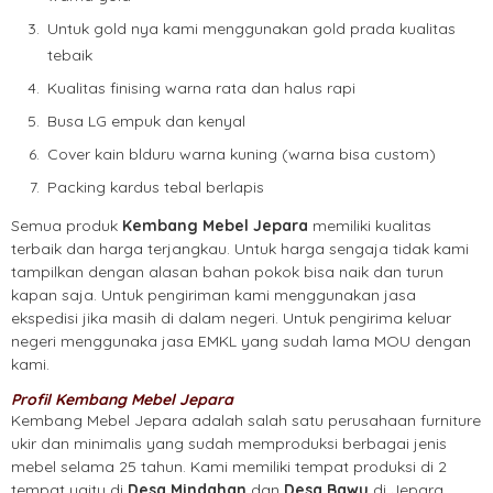
Untuk gold nya kami menggunakan gold prada kualitas
tebaik
Kualitas finising warna rata dan halus rapi
Busa LG empuk dan kenyal
Cover kain blduru warna kuning (warna bisa custom)
Packing kardus tebal berlapis
Semua produk
Kembang Mebel Jepara
memiliki kualitas
terbaik dan harga terjangkau. Untuk harga sengaja tidak kami
tampilkan dengan alasan bahan pokok bisa naik dan turun
kapan saja. Untuk pengiriman kami menggunakan jasa
ekspedisi jika masih di dalam negeri. Untuk pengirima keluar
negeri menggunaka jasa EMKL yang sudah lama MOU dengan
kami.
Profil Kembang Mebel Jepara
Kembang Mebel Jepara adalah salah satu perusahaan furniture
ukir dan minimalis yang sudah memproduksi berbagai jenis
mebel selama 25 tahun. Kami memiliki tempat produksi di 2
tempat yaitu di
Desa Mindahan
dan
Desa Bawu
di Jepara.