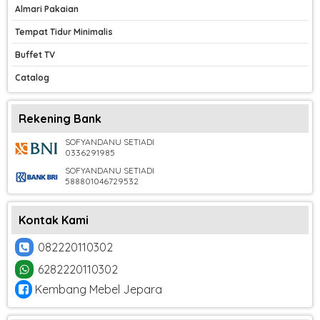
Almari Pakaian
Tempat Tidur Minimalis
Buffet TV
Catalog
Rekening Bank
SOFYANDANU SETIADI
0336291985
SOFYANDANU SETIADI
588801046729532
Kontak Kami
082220110302
6282220110302
Kembang Mebel Jepara