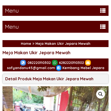
Menu
Menu
Home
Meja Makan Ukir Jepara Mewah
Meja Makan Ukir Jepara Mewah
082220110302
6282220110302
sofyandanu45@gmail.com
Kembang Mebel Jepara
Detail Produk Meja Makan Ukir Jepara Mewah