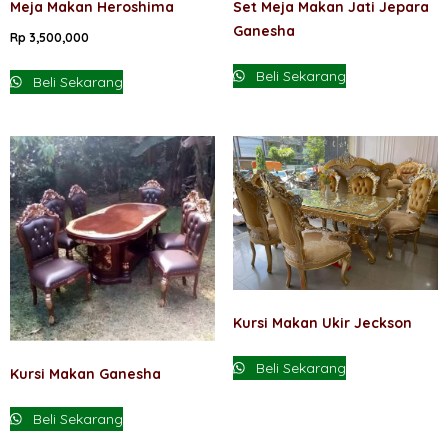
Meja Makan Heroshima
Set Meja Makan Jati Jepara
Ganesha
Rp
3,500,000
Beli Sekarang
Beli Sekarang
Kursi Makan Ukir Jeckson
Beli Sekarang
Kursi Makan Ganesha
Beli Sekarang