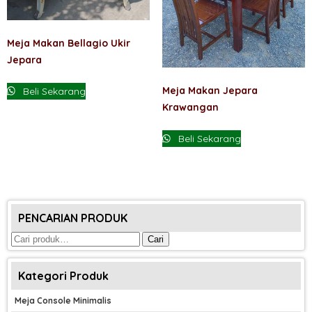
Meja Makan Bellagio Ukir
Jepara
Meja Makan Jepara
Beli Sekarang
Krawangan
Beli Sekarang
PENCARIAN PRODUK
Pencarian
Cari
untuk:
Kategori Produk
Meja Console Minimalis