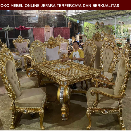
O MEBEL ONLINE JEPARA TERPERCAYA DAN BERKUALITAS
S