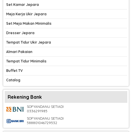
Set Kamar Jepara
Meja Kerja Ukir Jepara
Set Meja Makan Minimalis
Dresser Jepara
Tempat Tidur Ukir Jepara
Almari Pakaian
Tempat Tidur Minimalis
Buffet TV
Catalog
Rekening Bank
SOFYANDANU SETIADI
0336291985
SOFYANDANU SETIADI
588801046729532