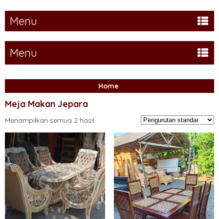
Menu
Menu
Home
Meja Makan Jepara
Menampilkan semua 2 hasil