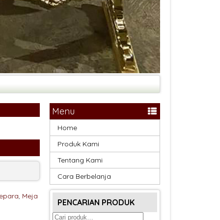
Menu
Home
Produk Kami
Tentang Kami
Cara Berbelanja
epara
,
Meja
PENCARIAN PRODUK
Pencarian