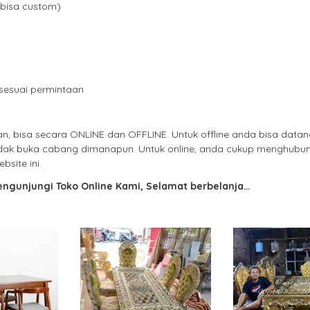
(bisa custom)
m
sesuai permintaan
 bisa secara ONLINE dan OFFLINE. Untuk offline anda bisa datan
idak buka cabang dimanapun. Untuk online, anda cukup menghubun
site ini.
engunjungi Toko Online Kami, Selamat berbelanja…