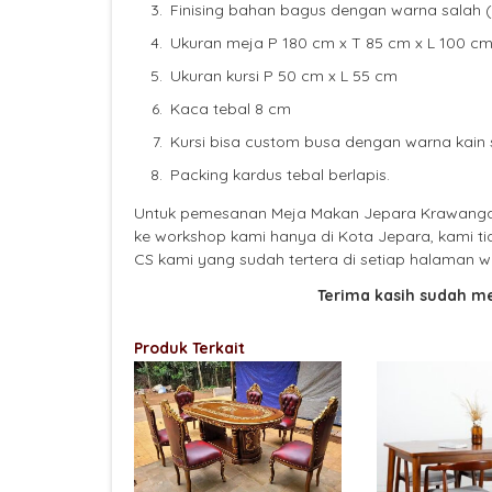
Finising bahan bagus dengan warna salah 
Ukuran meja P 180 cm x T 85 cm x L 100 c
Ukuran kursi P 50 cm x L 55 cm
Kaca tebal 8 cm
Kursi bisa custom busa dengan warna kain 
Packing kardus tebal berlapis.
Untuk pemesanan Meja Makan Jepara Krawangan,
ke workshop kami hanya di Kota Jepara, kami t
CS kami yang sudah tertera di setiap halaman web
Terima kasih sudah m
Produk Terkait