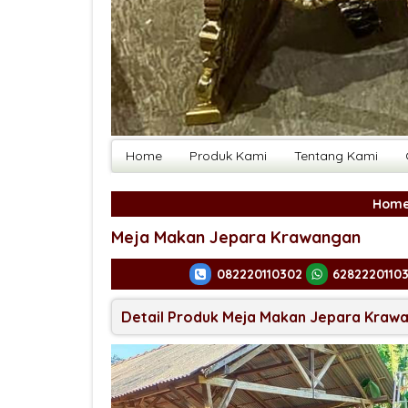
Home
Produk Kami
Tentang Kami
Hom
Meja Makan Jepara Krawangan
082220110302
6282220110
Detail Produk Meja Makan Jepara Kraw