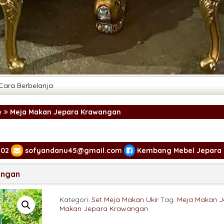
Cara Berbelanja
e
Meja Makan Jepara Krawangan
302
sofyandanu45@gmail.com
Kembang Mebel Jepara
angan
Kategori:
Set Meja Makan Ukir
Tag:
Meja Makan J
Makan Jepara Krawangan