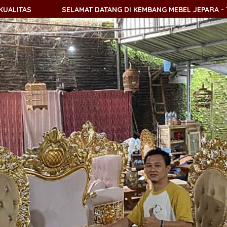
AT DATANG DI KEMBANG MEBEL JEPARA - TOKO MEBEL ONLINE J
AT DATANG DI KEMBANG MEBEL JEPARA - TOKO MEBEL ONLINE J
AT DATANG DI KEMBANG MEBEL JEPARA - TOKO MEBEL ONLINE J