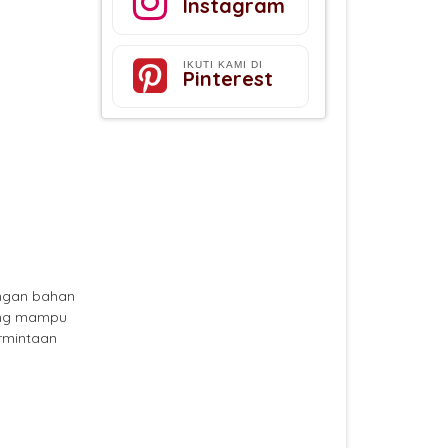
Instagram
IKUTI KAMI DI
Pinterest
engan bahan
yang mampu
rmintaan