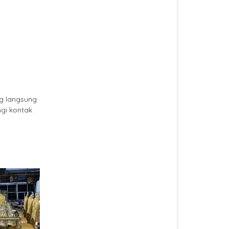
g langsung
gi kontak