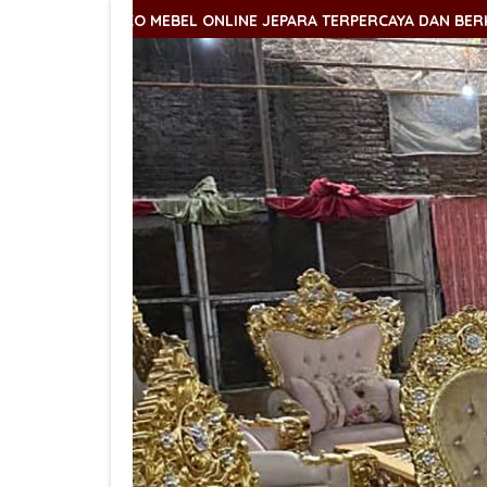
BEL ONLINE JEPARA TERPERCAYA DAN BERKUALITAS
SELAM
BEL ONLINE JEPARA TERPERCAYA DAN BERKUALITAS
SELAM
BEL ONLINE JEPARA TERPERCAYA DAN BERKUALITAS
SELAM