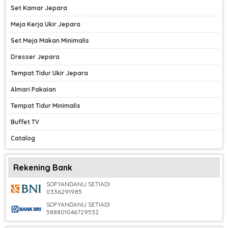
Set Kamar Jepara
Meja Kerja Ukir Jepara
Set Meja Makan Minimalis
Dresser Jepara
Tempat Tidur Ukir Jepara
Almari Pakaian
Tempat Tidur Minimalis
Buffet TV
Catalog
Rekening Bank
SOFYANDANU SETIADI
0336291985
SOFYANDANU SETIADI
588801046729532