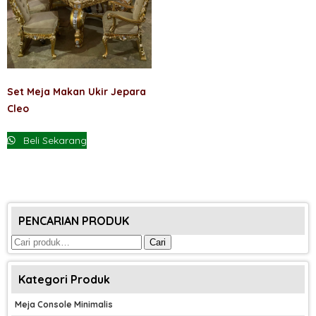
Set Meja Makan Ukir Jepara
Cleo
Beli Sekarang
PENCARIAN PRODUK
Pencarian
Cari
untuk:
Kategori Produk
Meja Console Minimalis