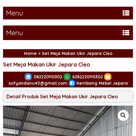
Menu
Menu
Home
Set Meja Makan Ukir Jepara Cleo
Set Meja Makan Ukir Jepara Cleo
082220110302
6282220110302
sofyandanu45@gmail.com
Kembang Mebel Jepara
Detail Produk Set Meja Makan Ukir Jepara Cleo