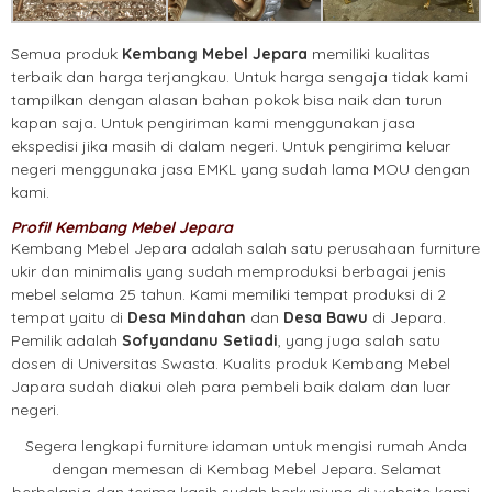
Semua produk
Kembang Mebel Jepara
memiliki kualitas
terbaik dan harga terjangkau. Untuk harga sengaja tidak kami
tampilkan dengan alasan bahan pokok bisa naik dan turun
kapan saja. Untuk pengiriman kami menggunakan jasa
ekspedisi jika masih di dalam negeri. Untuk pengirima keluar
negeri menggunaka jasa EMKL yang sudah lama MOU dengan
kami.
Profil Kembang Mebel Jepara
Kembang Mebel Jepara adalah salah satu perusahaan furniture
ukir dan minimalis yang sudah memproduksi berbagai jenis
mebel selama 25 tahun. Kami memiliki tempat produksi di 2
tempat yaitu di
Desa Mindahan
dan
Desa Bawu
di Jepara.
Pemilik adalah
Sofyandanu Setiadi
, yang juga salah satu
dosen di Universitas Swasta. Kualits produk Kembang Mebel
Japara sudah diakui oleh para pembeli baik dalam dan luar
negeri.
Segera lengkapi furniture idaman untuk mengisi rumah Anda
dengan memesan di Kembag Mebel Jepara. Selamat