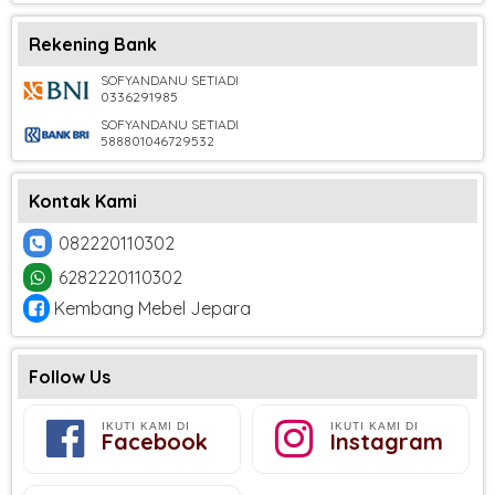
Rekening Bank
SOFYANDANU SETIADI
0336291985
SOFYANDANU SETIADI
588801046729532
Kontak Kami
082220110302
6282220110302
Kembang Mebel Jepara
Follow Us
IKUTI KAMI DI
IKUTI KAMI DI
Facebook
Instagram