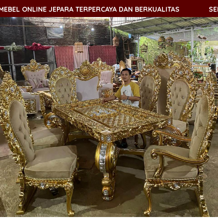
LINE JEPARA TERPERCAYA DAN BERKUALITAS
SELAMAT DA