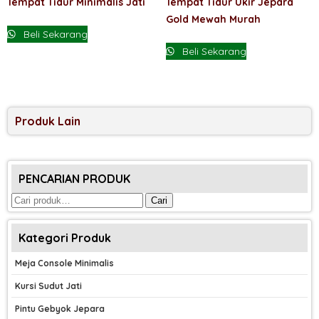
Tempat Tidur Minimalis Jati
Tempat Tidur Ukir Jepara
Gold Mewah Murah
Beli Sekarang
Beli Sekarang
Produk Lain
PENCARIAN PRODUK
Pencarian
Cari
untuk:
Kategori Produk
Meja Console Minimalis
Kursi Sudut Jati
Pintu Gebyok Jepara