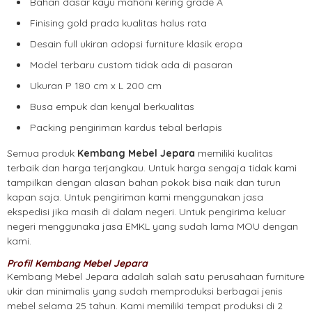
Bahan dasar kayu mahoni kering grade A
Finising gold prada kualitas halus rata
Desain full ukiran adopsi furniture klasik eropa
Model terbaru custom tidak ada di pasaran
Ukuran P 180 cm x L 200 cm
Busa empuk dan kenyal berkualitas
Packing pengiriman kardus tebal berlapis
Semua produk
Kembang Mebel Jepara
memiliki kualitas
terbaik dan harga terjangkau. Untuk harga sengaja tidak kami
tampilkan dengan alasan bahan pokok bisa naik dan turun
kapan saja. Untuk pengiriman kami menggunakan jasa
ekspedisi jika masih di dalam negeri. Untuk pengirima keluar
negeri menggunaka jasa EMKL yang sudah lama MOU dengan
kami.
Profil Kembang Mebel Jepara
Kembang Mebel Jepara adalah salah satu perusahaan furniture
ukir dan minimalis yang sudah memproduksi berbagai jenis
mebel selama 25 tahun. Kami memiliki tempat produksi di 2