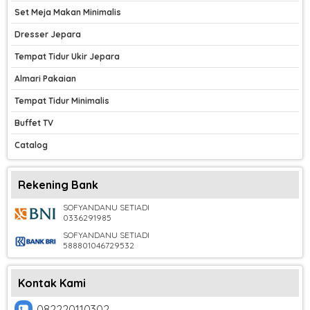
Set Meja Makan Minimalis
Dresser Jepara
Tempat Tidur Ukir Jepara
Almari Pakaian
Tempat Tidur Minimalis
Buffet TV
Catalog
Rekening Bank
SOFYANDANU SETIADI
0336291985
SOFYANDANU SETIADI
588801046729532
Kontak Kami
082220110302