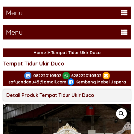
Menu
Menu
Home
Tempat Tidur Ukir Duco
Tempat Tidur Ukir Duco
082220110302
6282220110302
sofyandanu45@gmail.com
Kembang Mebel Jepara
Detail Produk Tempat Tidur Ukir Duco