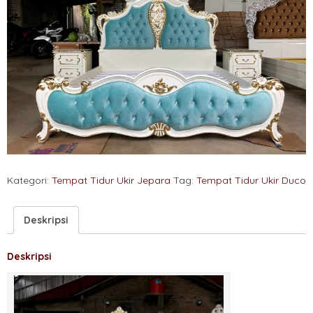
Kategori:
Tempat Tidur Ukir Jepara
Tag:
Tempat Tidur Ukir Duco
Deskripsi
Deskripsi